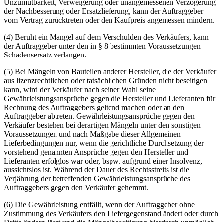
Unzumutbarkeit, Verweigerung oder unangemessenen Verzögerung
der Nachbesserung oder Ersatzlieferung, kann der Auftraggeber
vom Vertrag zurücktreten oder den Kaufpreis angemessen mindern.
(4) Beruht ein Mangel auf dem Verschulden des Verkäufers, kann
der Auftraggeber unter den in § 8 bestimmten Voraussetzungen
Schadensersatz verlangen.
(5) Bei Mängeln von Bauteilen anderer Hersteller, die der Verkäufer
aus lizenzrechtlichen oder tatsächlichen Gründen nicht beseitigen
kann, wird der Verkäufer nach seiner Wahl seine
Gewährleistungsansprüche gegen die Hersteller und Lieferanten für
Rechnung des Auftraggebers geltend machen oder an den
Auftraggeber abtreten. Gewährleistungsansprüche gegen den
Verkäufer bestehen bei derartigen Mängeln unter den sonstigen
Voraussetzungen und nach Maßgabe dieser Allgemeinen
Lieferbedingungen nur, wenn die gerichtliche Durchsetzung der
vorstehend genannten Ansprüche gegen den Hersteller und
Lieferanten erfolglos war oder, bspw. aufgrund einer Insolvenz,
aussichtslos ist. Während der Dauer des Rechtsstreits ist die
Verjährung der betreffenden Gewährleistungsansprüche des
Auftraggebers gegen den Verkäufer gehemmt.
(6) Die Gewährleistung entfällt, wenn der Auftraggeber ohne
Zustimmung des Verkäufers den Liefergegenstand ändert oder durch