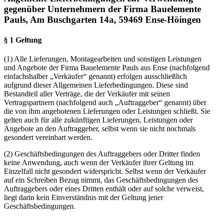
gegenüber Unternehmern der Firma Bauelemente
Pauls, Am Buschgarten 14a, 59469 Ense-Höingen
§ 1 Geltung
(1) Alle Lieferungen, Montagearbeiten und sonstigen Leistungen
und Angebote der Firma Bauelemente Pauls aus Ense (nachfolgend
einfachshalber „Verkäufer“ genannt) erfolgen ausschließlich
aufgrund dieser Allgemeinen Lieferbedingungen. Diese sind
Bestandteil aller Verträge, die der Verkäufer mit seinen
Vertragspartnern (nachfolgend auch „Auftraggeber“ genannt) über
die von ihm angebotenen Lieferungen oder Leistungen schließt. Sie
gelten auch für alle zukünftigen Lieferungen, Leistungen oder
Angebote an den Auftraggeber, selbst wenn sie nicht nochmals
gesondert vereinbart werden.
(2) Geschäftsbedingungen des Auftraggebers oder Dritter finden
keine Anwendung, auch wenn der Verkäufer ihrer Geltung im
Einzelfall nicht gesondert widerspricht. Selbst wenn der Verkäufer
auf ein Schreiben Bezug nimmt, das Geschäftsbedingungen des
Auftraggebers oder eines Dritten enthält oder auf solche verweist,
liegt darin kein Einverständnis mit der Geltung jener
Geschäftsbedingungen.