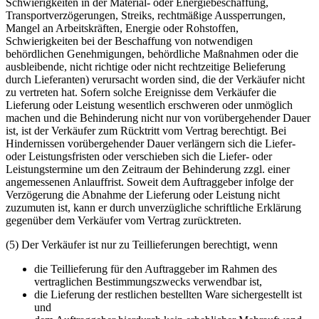
Schwierigkeiten in der Material- oder Energiebeschaffung,
Transportverzögerungen, Streiks, rechtmäßige Aussperrungen,
Mangel an Arbeitskräften, Energie oder Rohstoffen,
Schwierigkeiten bei der Beschaffung von notwendigen
behördlichen Genehmigungen, behördliche Maßnahmen oder die
ausbleibende, nicht richtige oder nicht rechtzeitige Belieferung
durch Lieferanten) verursacht worden sind, die der Verkäufer nicht
zu vertreten hat. Sofern solche Ereignisse dem Verkäufer die
Lieferung oder Leistung wesentlich erschweren oder unmöglich
machen und die Behinderung nicht nur von vorübergehender Dauer
ist, ist der Verkäufer zum Rücktritt vom Vertrag berechtigt. Bei
Hindernissen vorübergehender Dauer verlängern sich die Liefer-
oder Leistungsfristen oder verschieben sich die Liefer- oder
Leistungstermine um den Zeitraum der Behinderung zzgl. einer
angemessenen Anlauffrist. Soweit dem Auftraggeber infolge der
Verzögerung die Abnahme der Lieferung oder Leistung nicht
zuzumuten ist, kann er durch unverzügliche schriftliche Erklärung
gegenüber dem Verkäufer vom Vertrag zurücktreten.
(5) Der Verkäufer ist nur zu Teillieferungen berechtigt, wenn
die Teillieferung für den Auftraggeber im Rahmen des
vertraglichen Bestimmungszwecks verwendbar ist,
die Lieferung der restlichen bestellten Ware sichergestellt ist
und