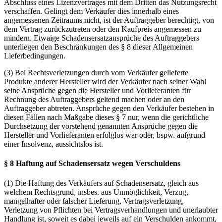
Abschluss eines Lizenzvertrages mit dem Dritten das Nutzungsrecht
verschaffen. Gelingt dem Verkäufer dies innerhalb eines
angemessenen Zeitraums nicht, ist der Auftraggeber berechtigt, von
dem Vertrag zurückzutreten oder den Kaufpreis angemessen zu
mindern. Etwaige Schadensersatzansprüche des Auftraggebers
unterliegen den Beschränkungen des § 8 dieser Allgemeinen
Lieferbedingungen.
(3) Bei Rechtsverletzungen durch vom Verkäufer gelieferte
Produkte anderer Hersteller wird der Verkäufer nach seiner Wahl
seine Ansprüche gegen die Hersteller und Vorlieferanten für
Rechnung des Auftraggebers geltend machen oder an den
Auftraggeber abtreten. Ansprüche gegen den Verkäufer bestehen in
diesen Fällen nach Maßgabe dieses § 7 nur, wenn die gerichtliche
Durchsetzung der vorstehend genannten Ansprüche gegen die
Hersteller und Vorlieferanten erfolglos war oder, bspw. aufgrund
einer Insolvenz, aussichtslos ist.
§ 8 Haftung auf Schadensersatz wegen Verschuldens
(1) Die Haftung des Verkäufers auf Schadensersatz, gleich aus
welchem Rechtsgrund, insbes. aus Unmöglichkeit, Verzug,
mangelhafter oder falscher Lieferung, Vertragsverletzung,
Verletzung von Pflichten bei Vertragsverhandlungen und unerlaubter
Handlung ist, soweit es dabei jeweils auf ein Verschulden ankommt,