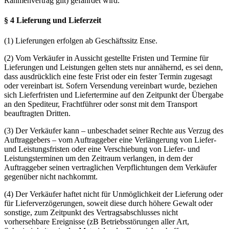
Rahmenvertrag gilt) gefährdet wird.
§ 4 Lieferung und Lieferzeit
(1) Lieferungen erfolgen ab Geschäftssitz Ense.
(2) Vom Verkäufer in Aussicht gestellte Fristen und Termine für
Lieferungen und Leistungen gelten stets nur annähernd, es sei denn,
dass ausdrücklich eine feste Frist oder ein fester Termin zugesagt
oder vereinbart ist. Sofern Versendung vereinbart wurde, beziehen
sich Lieferfristen und Liefertermine auf den Zeitpunkt der Übergabe
an den Spediteur, Frachtführer oder sonst mit dem Transport
beauftragten Dritten.
(3) Der Verkäufer kann – unbeschadet seiner Rechte aus Verzug des
Auftraggebers – vom Auftraggeber eine Verlängerung von Liefer-
und Leistungsfristen oder eine Verschiebung von Liefer- und
Leistungsterminen um den Zeitraum verlangen, in dem der
Auftraggeber seinen vertraglichen Verpflichtungen dem Verkäufer
gegenüber nicht nachkommt.
(4) Der Verkäufer haftet nicht für Unmöglichkeit der Lieferung oder
für Lieferverzögerungen, soweit diese durch höhere Gewalt oder
sonstige, zum Zeitpunkt des Vertragsabschlusses nicht
vorhersehbare Ereignisse (zB Betriebsstörungen aller Art,