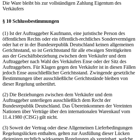
Die Ware bleibt bis zur vollständigen Zahlung Eigentum des
Verkäufers
§ 10 Schlussbestimmungen
(1) Ist der Auftraggeber Kaufmann, eine juristische Person des
öffentlichen Rechts oder ein öffentlich-rechtliches Sondervermögen
oder hat er in der Bundesrepublik Deutschland keinen allgemeinen
Gerichtsstand, so ist Gerichtsstand für alle etwaigen Streitigkeiten
aus der Geschäftsbeziehung zwischen dem Verkäufer und dem
Auftraggeber nach Wahl des Verkäufers Ense oder der Sitz des
Auftraggebers. Für Klagen gegen den Verkäufer ist in diesen Fällen
jedoch Ense ausschließlicher Gerichtsstand. Zwingende gesetzliche
Bestimmungen über ausschließliche Gerichtsstände bleiben von
dieser Regelung unberührt.
(2) Die Beziehungen zwischen dem Verkäufer und dem
Auftraggeber unterliegen ausschließlich dem Recht der
Bundesrepublik Deutschland. Das Übereinkommen der Vereinten
Nationen über Verträge über den internationalen Warenkauf vom
11.4.1980 (CISG) gilt nicht.
(3) Soweit der Vertrag oder diese Allgemeinen Lieferbedingungen
Regelungslücken enthalten, gelten zur Ausfüllung dieser Lücken
diejenigen rechtlich wirksamen Regelungen als vereinbart, welche