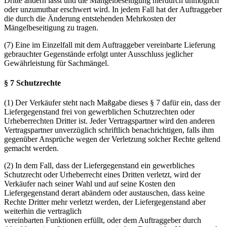
Dritte ändern lässt und die Mängelbeseitigung hierdurch unmöglich
oder unzumutbar erschwert wird. In jedem Fall hat der Auftraggeber
die durch die Änderung entstehenden Mehrkosten der
Mängelbeseitigung zu tragen.
(7) Eine im Einzelfall mit dem Auftraggeber vereinbarte Lieferung
gebrauchter Gegenstände erfolgt unter Ausschluss jeglicher
Gewährleistung für Sachmängel.
§ 7 Schutzrechte
(1) Der Verkäufer steht nach Maßgabe dieses § 7 dafür ein, dass der
Liefergegenstand frei von gewerblichen Schutzrechten oder
Urheberrechten Dritter ist. Jeder Vertragspartner wird den anderen
Vertragspartner unverzüglich schriftlich benachrichtigen, falls ihm
gegenüber Ansprüche wegen der Verletzung solcher Rechte geltend
gemacht werden.
(2) In dem Fall, dass der Liefergegenstand ein gewerbliches
Schutzrecht oder Urheberrecht eines Dritten verletzt, wird der
Verkäufer nach seiner Wahl und auf seine Kosten den
Liefergegenstand derart abändern oder austauschen, dass keine
Rechte Dritter mehr verletzt werden, der Liefergegenstand aber
weiterhin die vertraglich
vereinbarten Funktionen erfüllt, oder dem Auftraggeber durch