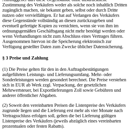
Zustimmung des Verkäufers weder als solche noch inhaltlich Dritten
zugänglich machen, sie bekannt geben, selbst oder durch Dritte
nutzen oder vervielfältigen. Er hat auf Verlangen des Verkäufers
diese Gegenstände vollständig an diesen zurückzugeben und
eventuell gefertigte Kopien zu vernichten, wenn sie von ihm im
ordnungsgemäßen Geschäftsgang nicht mehr benötigt werden oder
wenn Verhandlungen nicht zum Abschluss eines Vertrages führen.
Ausgenommen hiervon ist die Speicherung elektronisch zur
Verfügung gestellter Daten zum Zwecke üblicher Datensicherung.
§ 3 Preise und Zahlung
(1) Die Preise gelten für den in den Auftragsbestätigungen
aufgeführten Leistungs- und Lieferungsumfang. Mehr- oder
Sonderleistungen werden gesondert berechnet. Die Preise verstehen
sich in EUR ab Werk zzgl. Verpackung, der gesetzlichen
Mehrwertsteuer, bei Exportlieferungen Zoll sowie Gebühren und
anderer öffentlicher Abgaben.
(2) Soweit den vereinbarten Preisen die Listenpreise des Verkäufers
zugrunde liegen und die Lieferung erst mehr als vier Monate nach
Vertragsschluss erfolgen soll, gelten die bei Lieferung gültigen
Listenpreise des Verkäufers (jeweils abzüglich eines vereinbarten
prozentualen oder festen Rabatts).