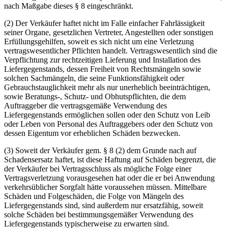
nach Maßgabe dieses § 8 eingeschränkt.
(2) Der Verkäufer haftet nicht im Falle einfacher Fahrlässigkeit
seiner Organe, gesetzlichen Vertreter, Angestellten oder sonstigen
Erfüllungsgehilfen, soweit es sich nicht um eine Verletzung
vertragswesentlicher Pflichten handelt. Vertragswesentlich sind die
Verpflichtung zur rechtzeitigen Lieferung und Installation des
Liefergegenstands, dessen Freiheit von Rechtsmängeln sowie
solchen Sachmängeln, die seine Funktionsfähigkeit oder
Gebrauchstauglichkeit mehr als nur unerheblich beeinträchtigen,
sowie Beratungs-, Schutz- und Obhutspflichten, die dem
Auftraggeber die vertragsgemäße Verwendung des
Liefergegenstands ermöglichen sollen oder den Schutz von Leib
oder Leben von Personal des Auftraggebers oder den Schutz von
dessen Eigentum vor erheblichen Schäden bezwecken.
(3) Soweit der Verkäufer gem. § 8 (2) dem Grunde nach auf
Schadensersatz haftet, ist diese Haftung auf Schäden begrenzt, die
der Verkäufer bei Vertragsschluss als mögliche Folge einer
Vertragsverletzung vorausgesehen hat oder die er bei Anwendung
verkehrsüblicher Sorgfalt hätte voraussehen müssen. Mittelbare
Schäden und Folgeschäden, die Folge von Mängeln des
Liefergegenstands sind, sind außerdem nur ersatzfähig, soweit
solche Schäden bei bestimmungsgemäßer Verwendung des
Liefergegenstands typischerweise zu erwarten sind.