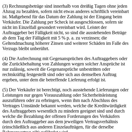
(3) Rechnungsbeträge sind innerhalb von dreißig Tagen ohne jeden
Abzug zu bezahlen, sofern nicht etwas anderes schriftlich vereinbart
ist. Maßgebend für das Datum der Zahlung ist der Eingang beim
Verkäufer. Die Zahlung per Scheck ist ausgeschlossen, sofern sie
nicht im Einzelfall gesondert vereinbart wird. Leistet der
Auftraggeber bei Fälligkeit nicht, so sind die ausstehenden Beträge
ab dem Tag der Fälligkeit mit 5 % p. a. zu verzinsen; die
Geltendmachung höherer Zinsen und weiterer Schäden im Falle des
Verzugs bleibt unberührt.
(4) Die Aufrechnung mit Gegenansprüchen des Auftraggebers oder
die Zurückbehaltung von Zahlungen wegen solcher Ansprüche ist
nur zulässig, soweit die Gegenansprüche unbestritten oder
rechtskräftig festgestellt sind oder sich aus demselben Auftrag
ergeben, unter dem die betreffende Lieferung erfolgt ist.
(5) Der Verkäufer ist berechtigt, noch ausstehende Lieferungen oder
Leistungen nur gegen Vorauszahlung oder Sicherheitsleistung
auszuführen oder zu erbringen, wenn ihm nach Abschluss des
Vertrages Umstände bekannt werden, welche die Kreditwürdigkeit
des Auftraggebers wesentlich zu mindern geeignet sind und durch
welche die Bezahlung der offenen Forderungen des Verkäufers
durch den Auftraggeber aus dem jeweiligen Vertragsverhältnis
(einschließlich aus anderen Einzelaufträgen, für die derselbe