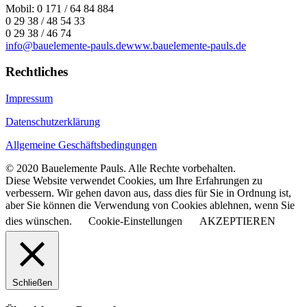
Mobil: 0 171 / 64 84 884
0 29 38 / 48 54 33
0 29 38 / 46 74
info@bauelemente-pauls.de
www.bauelemente-pauls.de
Rechtliches
Impressum
Datenschutzerklärung
Allgemeine Geschäftsbedingungen
© 2020 Bauelemente Pauls. Alle Rechte vorbehalten.
Diese Website verwendet Cookies, um Ihre Erfahrungen zu
verbessern. Wir gehen davon aus, dass dies für Sie in Ordnung ist,
aber Sie können die Verwendung von Cookies ablehnen, wenn Sie
dies wünschen.
Cookie-Einstellungen
AKZEPTIEREN
Schließen