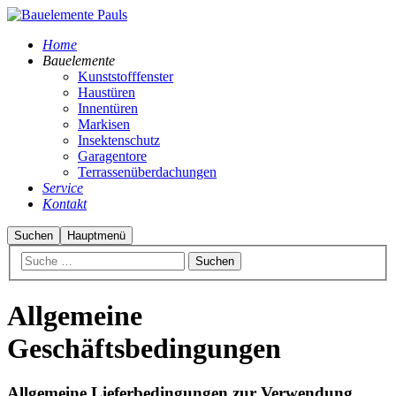
Home
Bauelemente
Kunststofffenster
Haustüren
Innentüren
Markisen
Insektenschutz
Garagentore
Terrassenüberdachungen
Service
Kontakt
Suchen
Hauptmenü
Allgemeine
Geschäftsbedingungen
Allgemeine Lieferbedingungen zur Verwendung