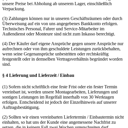
unsere Preise bei Abholung ab unserem Lager, einschließlich
Verpackung.
(3) Zahlungen können nur in unseren Geschäftsräumen oder durch
Überweisung auf ein von uns angegebenes Bankkonto erfolgen.
Technisches Personal, Fahrer und Service-Mitarbeiter im
Außendienst oder Monteure sind nicht zum Inkasso berechtigt.
(4) Der Käufer darf eigene Ansprüche gegen unsere Ansprüche nur
aufrechnen oder von ihm geschuldete Leistungen zurückbehalten,
wenn seine Gegenansprüche unbestritten oder rechtskräftig
festgestellt oder in demselben Vertragsverhältnis begründet worden
sind.
§ 4 Lieferung und Lieferzeit / Einbau
(1) Sofern nicht schriftlich eine feste Frist oder ein fester Termin
vereinbart ist, werden unsere Montagearbeiten, Lieferungen und
sontigen Leistungen im Regelfall innerhalb von 30 Werktagen
erfolgen. Entscheidend ist jedoch der Einzelhinweis auf unserer
Auftragsbestätigung.
(2) Sollten wir einen vereinbarten Liefertermin / Einbautermin nicht
einhalten, so hat uns der Kunde eine angemessene Nachfrist zu
setzen, die in keinem Fall zwei Wochen unterschreiten darf.