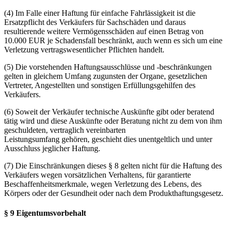
(4) Im Falle einer Haftung für einfache Fahrlässigkeit ist die
Ersatzpflicht des Verkäufers für Sachschäden und daraus
resultierende weitere Vermögensschäden auf einen Betrag von
10.000 EUR je Schadensfall beschränkt, auch wenn es sich um eine
Verletzung vertragswesentlicher Pflichten handelt.
(5) Die vorstehenden Haftungsausschlüsse und -beschränkungen
gelten in gleichem Umfang zugunsten der Organe, gesetzlichen
Vertreter, Angestellten und sonstigen Erfüllungsgehilfen des
Verkäufers.
(6) Soweit der Verkäufer technische Auskünfte gibt oder beratend
tätig wird und diese Auskünfte oder Beratung nicht zu dem von ihm
geschuldeten, vertraglich vereinbarten
Leistungsumfang gehören, geschieht dies unentgeltlich und unter
Ausschluss jeglicher Haftung.
(7) Die Einschränkungen dieses § 8 gelten nicht für die Haftung des
Verkäufers wegen vorsätzlichen Verhaltens, für garantierte
Beschaffenheitsmerkmale, wegen Verletzung des Lebens, des
Körpers oder der Gesundheit oder nach dem Produkthaftungsgesetz.
§ 9 Eigentumsvorbehalt