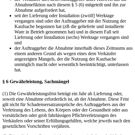
Abnahmefiktion nach diesem § 5 (6) mitgeteilt und ihn zur
Abnahme aufgefordert hat,
seit der Lieferung oder Installation (zwölf] Werktage
vergangen sind oder der Auftraggeber mit der Nutzung der
Kaufsache begonnen hat (zB die gelieferte und installierte
Ware in Betrieb genommen hat) und in diesem Fall seit
Lieferung oder Installation (sechs) Werktage vergangen sind
und
der Auftraggeber die Abnahme innerhalb dieses Zeitraums aus
einem anderen Grund als wegen eines dem Verkäufer
angezeigten Mangels, der die Nutzung der Kaufsache
unmöglich macht oder wesentlich beeinträchtigt, unterlassen
hat.
§ 6 Gewährleistung, Sachmängel
(1) Die Gewährleistungsfrist beträgt ein Jahr ab Lieferung oder,
soweit eine Abnahme erforderlich ist, ab der Abnahme. Diese Frist
gilt nicht für Schadensersatzansprüche des Auftraggebers aus der
Verletzung des Lebens, des Körpers oder der Gesundheit oder aus
vorsätzlichen oder grob fahrlässigen Pflichtverletzungen des
Verkäufers oder seiner Erfüllungsgehilfen, welche jeweils nach den
gesetzlichen Vorschriften verjähren.