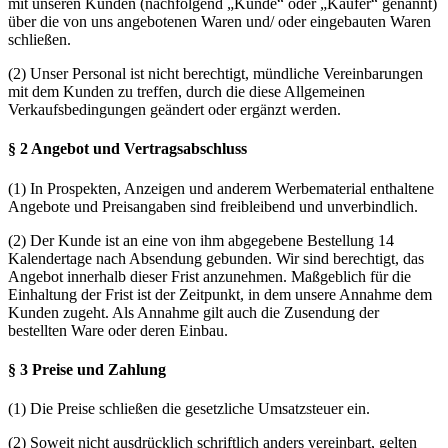
mit unseren Kunden (nachfolgend „Kunde“ oder „Käufer“ genannt)
über die von uns angebotenen Waren und/ oder eingebauten Waren
schließen.
(2) Unser Personal ist nicht berechtigt, mündliche Vereinbarungen
mit dem Kunden zu treffen, durch die diese Allgemeinen
Verkaufsbedingungen geändert oder ergänzt werden.
§ 2 Angebot und Vertragsabschluss
(1) In Prospekten, Anzeigen und anderem Werbematerial enthaltene
Angebote und Preisangaben sind freibleibend und unverbindlich.
(2) Der Kunde ist an eine von ihm abgegebene Bestellung 14
Kalendertage nach Absendung gebunden. Wir sind berechtigt, das
Angebot innerhalb dieser Frist anzunehmen. Maßgeblich für die
Einhaltung der Frist ist der Zeitpunkt, in dem unsere Annahme dem
Kunden zugeht. Als Annahme gilt auch die Zusendung der
bestellten Ware oder deren Einbau.
§ 3 Preise und Zahlung
(1) Die Preise schließen die gesetzliche Umsatzsteuer ein.
(2) Soweit nicht ausdrücklich schriftlich anders vereinbart, gelten