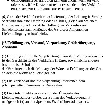
dem Auftraggeber hierdurch kein erheblicher Mehraufwand
oder zusätzliche Kosten entstehen (es sei denn, der Verkäufer
erklärt sich zur Übernahme dieser Kosten bereit).
(6) Gerät der Verkäufer mit einer Lieferung oder Leistung in Verzug
oder wird ihm eine Lieferung oder Leistung, gleich aus welchem
Grunde, unmöglich, so ist die Haftung des Verkäufers auf
Schadensersatz nach Maßgabe des § 8 dieser Allgemeinen
Lieferbedingungen beschränkt.
§ 5 Erfüllungsort, Versand, Verpackung, Gefahrübergang,
Abnahme
(1) Erfüllungsort für alle Verpflichtungen aus dem Vertragsverhältnis
ist der Geschäftssitz des Verkäufers in Ense, soweit nichts anderes
bestimmt ist. Schuldet
der Verkäufer auch die Montage der Ware, ist Erfüllungsort der Ort,
an dem die Montage zu erfolgen hat.
(2) Die Versandart und die Verpackung unterstehen dem
pflichtgemäßen Ermessen des Verkäufers.
(3) Die Gefahr geht spätestens mit der Übergabe des
Liefergegenstandes (wobei der Beginn des Verladevorgangs
maßgeblich ist) an den Spediteur, Frachtführer oder sonst zur