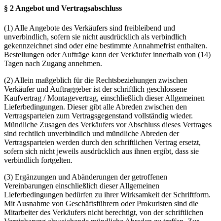
§ 2 Angebot und Vertragsabschluss
(1) Alle Angebote des Verkäufers sind freibleibend und
unverbindlich, sofern sie nicht ausdrücklich als verbindlich
gekennzeichnet sind oder eine bestimmte Annahmefrist enthalten.
Bestellungen oder Aufträge kann der Verkäufer innerhalb von (14)
Tagen nach Zugang annehmen.
(2) Allein maßgeblich für die Rechtsbeziehungen zwischen
Verkäufer und Auftraggeber ist der schriftlich geschlossene
Kaufvertrag / Montagevertrag, einschließlich dieser Allgemeinen
Lieferbedingungen. Dieser gibt alle Abreden zwischen den
Vertragsparteien zum Vertragsgegenstand vollständig wieder.
Mündliche Zusagen des Verkäufers vor Abschluss dieses Vertrages
sind rechtlich unverbindlich und mündliche Abreden der
Vertragsparteien werden durch den schriftlichen Vertrag ersetzt,
sofern sich nicht jeweils ausdrücklich aus ihnen ergibt, dass sie
verbindlich fortgelten.
(3) Ergänzungen und Abänderungen der getroffenen
Vereinbarungen einschließlich dieser Allgemeinen
Lieferbedingungen bedürfen zu ihrer Wirksamkeit der Schriftform.
Mit Ausnahme von Geschäftsführern oder Prokuristen sind die
Mitarbeiter des Verkäufers nicht berechtigt, von der schriftlichen